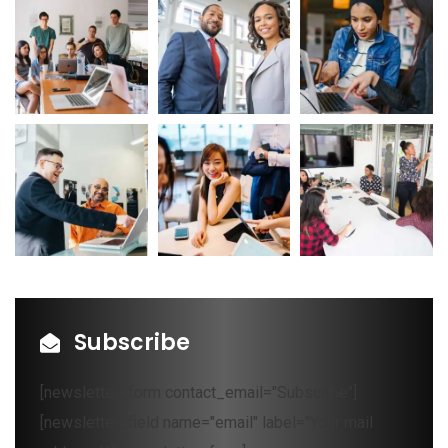
Subscribe
[newsletter_form contact_email="Subscribe"]
[newsletter_field name="email" label="Your mail