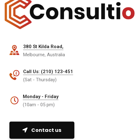
380 St Kilda Road,
Melbourne, Australia
Call Us: (210) 123-451
(Sat - Thursday)
Monday - Friday
(10am - 05 pm)
Contact us