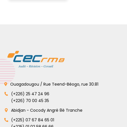
Ouagadougou / Rue Teend-Béogo, rue 30.81
(+226) 25 47 24 96
(+226) 70 00 45 35
Abidjan - Cocody Angré 8è Tranche
(+225) 07 67 84 65 01
(+225) 01 02 58 66 66