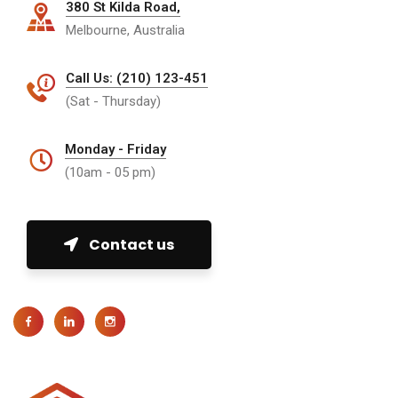
380 St Kilda Road,
Melbourne, Australia
Call Us: (210) 123-451
(Sat - Thursday)
Monday - Friday
(10am - 05 pm)
Contact us