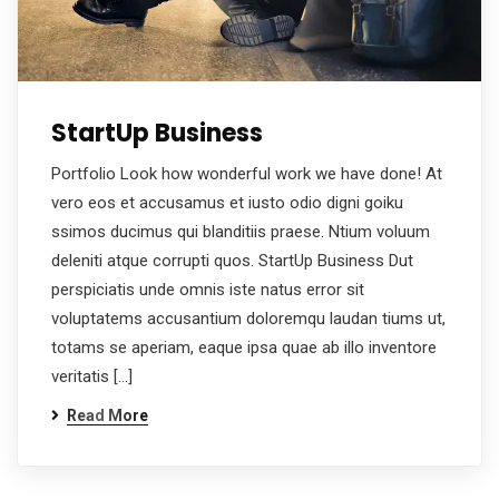
StartUp Business
Portfolio Look how wonderful work we have done! At
vero eos et accusamus et iusto odio digni goiku
ssimos ducimus qui blanditiis praese. Ntium voluum
deleniti atque corrupti quos. StartUp Business Dut
perspiciatis unde omnis iste natus error sit
voluptatems accusantium doloremqu laudan tiums ut,
totams se aperiam, eaque ipsa quae ab illo inventore
veritatis […]
Read More