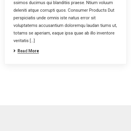
ssimos ducimus qui blanditiis praese. Ntium voluum
deleniti atque corrupti quos. Consumer Products Dut
perspiciatis unde omnis iste natus error sit
voluptatems accusantium doloremqu laudan tiums ut,
totams se aperiam, eaque ipsa quae ab illo inventore
veritatis […]
Read More