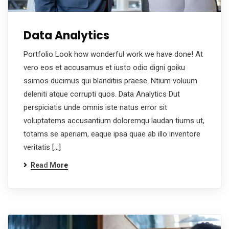
Data Analytics
Portfolio Look how wonderful work we have done! At
vero eos et accusamus et iusto odio digni goiku
ssimos ducimus qui blanditiis praese. Ntium voluum
deleniti atque corrupti quos. Data Analytics Dut
perspiciatis unde omnis iste natus error sit
voluptatems accusantium doloremqu laudan tiums ut,
totams se aperiam, eaque ipsa quae ab illo inventore
veritatis […]
Read More