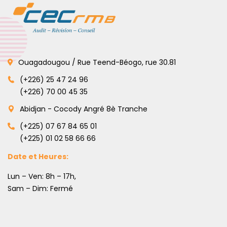
Ouagadougou / Rue Teend-Béogo, rue 30.81
(+226) 25 47 24 96
(+226) 70 00 45 35
Abidjan - Cocody Angré 8è Tranche
(+225) 07 67 84 65 01
(+225) 01 02 58 66 66
Date et Heures:
Lun – Ven: 8h – 17h,
Sam – Dim: Fermé