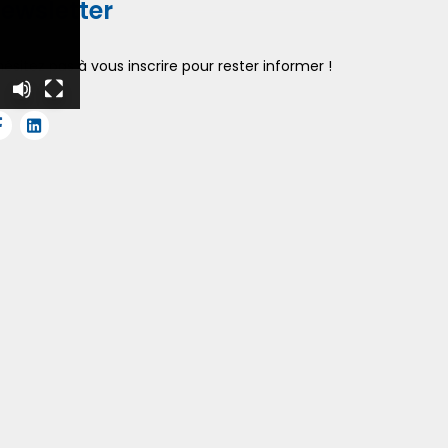
ewsletter
hésitez pas à vous inscrire pour rester informer !