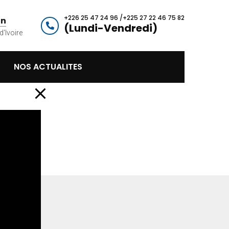
+226 25 47 24 96 /+225 27 22 46 75 82
an
(Lundi-Vendredi)
d'Ivoire
NOS ACTUALITES